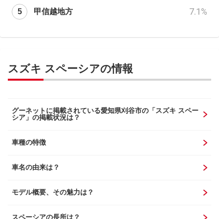
7.1
%
甲信越地方
スズキ スペーシアの情報
グーネットに掲載されている愛知県刈谷市の「スズキ スペー
シア」の掲載状況は？
車種の特徴
車名の由来は？
モデル概要、その魅力は？
スペーシアの長所は？