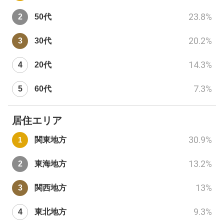
23.8
%
50代
20.2
%
30代
14.3
%
20代
7.3
%
60代
居住エリア
30.9
%
関東地方
13.2
%
東海地方
13
%
関西地方
9.3
%
東北地方