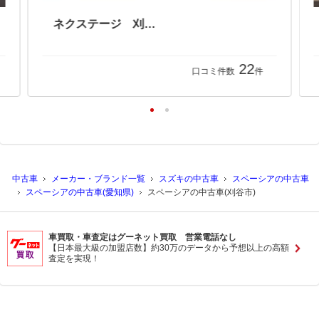
ネクステージ 刈谷店
22
口コミ件数
件
中古車
メーカー・ブランド一覧
スズキの中古車
スペーシアの中古車
スペーシアの中古車(愛知県)
スペーシアの中古車(刈谷市)
車買取・車査定はグーネット買取 営業電話なし
【日本最大級の加盟店数】約30万のデータから予想以上の高額
査定を実現！