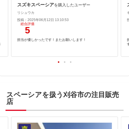
スズキスペーシア
を購入したユーザー
リシュウカ
投稿：2025年06月12日 13:10:53
総合評価
5
よ
担当が優しかったです！またお願いします！
満
スペーシアを扱う刈谷市の注目販売
店