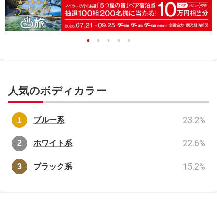
人気のボディカラー
23.2
%
ブルー系
22.6
%
ホワイト系
15.2
%
ブラック系