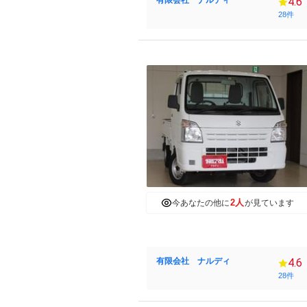
有限会社 ナルディ
4.6
28件
2人
今あなたの他に
が見ています
有限会社 ナルディ
4.6
28件