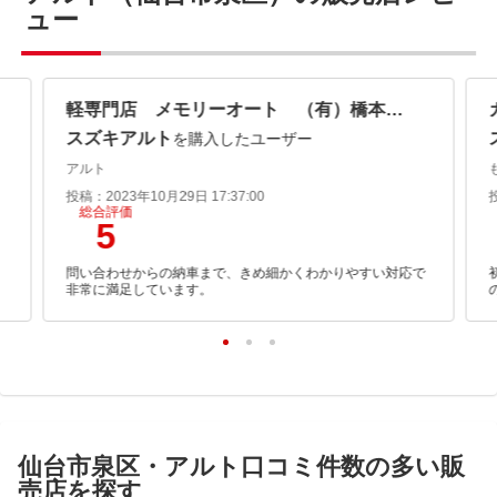
ュー
軽専門店 メモリーオート （有）橋本コーポレーション
スズキアルト
を購入したユーザー
アルト
投稿：2023年10月29日 17:37:00
総合評価
5
問い合わせからの納車まで、きめ細かくわかりやすい対応で
非常に満足しています。
仙台市泉区・アルト口コミ件数の多い販
売店を探す