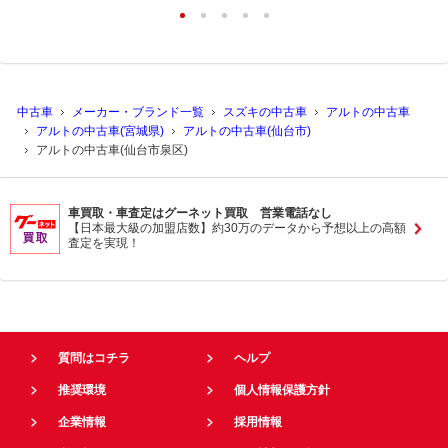
中古車
メーカー・ブランド一覧
スズキの中古車
アルトの中古車
アルトの中古車(宮城県)
アルトの中古車(仙台市)
アルトの中古車(仙台市泉区)
車買取・車査定はグーネット買取 営業電話なし
【日本最大級の加盟店数】約30万のデータから予想以上の高額
査定を実現！
質問はコチラ
ヘルプ
推奨環境
個人情報保護方針
企業情報
採用情報