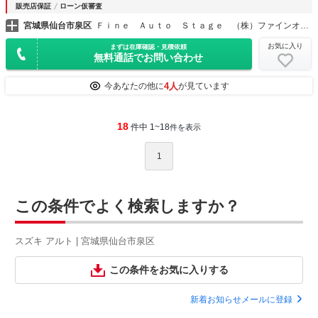
販売店保証
ローン仮審査
宮城県仙台市泉区
Ｆｉｎｅ Ａｕｔｏ Ｓｔａｇｅ （株）ファインオートステージ
お気に入り
まずは在庫確認・見積依頼
無料通話でお問い合わせ
4人
今あなたの他に
が見ています
18
件中 1~18
件を表示
1
この条件でよく検索しますか？
スズキ アルト | 宮城県仙台市泉区
この条件をお気に入りする
新着お知らせメールに登録