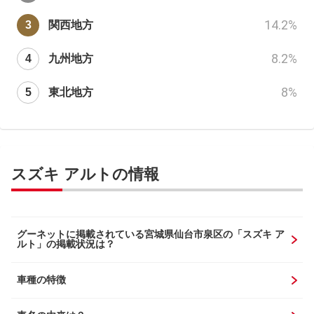
14.2
%
関西地方
8.2
%
九州地方
8
%
東北地方
スズキ アルトの情報
グーネットに掲載されている宮城県仙台市泉区の「スズキ ア
ルト」の掲載状況は？
車種の特徴