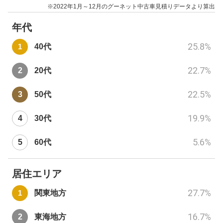
※2022年1月～12月のグーネット中古車見積りデータより算出
年代
25.8
%
40代
22.7
%
20代
22.5
%
50代
19.9
%
30代
5.6
%
60代
居住エリア
27.7
%
関東地方
16.7
%
東海地方