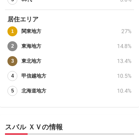
居住エリア
27
%
関東地方
14.8
%
東海地方
13.4
%
東北地方
10.5
%
甲信越地方
10.4
%
北海道地方
スバル ＸＶの情報