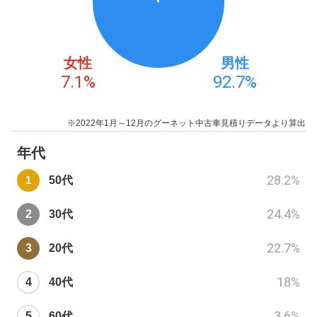
女性
男性
7.1
%
92.7
%
※2022年1月～12月のグーネット中古車見積りデータより算出
年代
28.2
%
50代
24.4
%
30代
22.7
%
20代
18
%
40代
3.6
%
60代