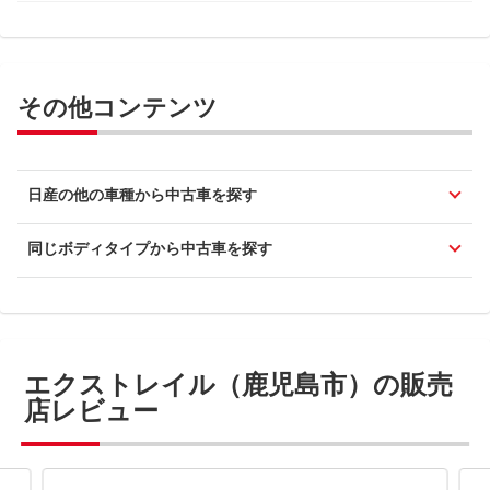
その他コンテンツ
日産の他の車種から中古車を探す
同じボディタイプから中古車を探す
エクストレイル（鹿児島市）の販売
店レビュー