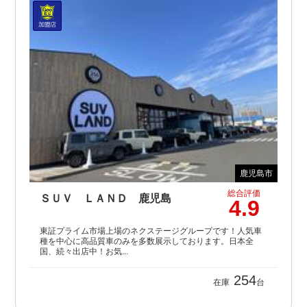
鹿児島市
総合評価
ＳＵＶ ＬＡＮＤ 鹿児島
4.9
東証プライム市場上場のネクステージグループです！人気車
種を中心に高品質車のみを多数展示しております。日本全
国、続々出店中！お気...
254
在庫
台