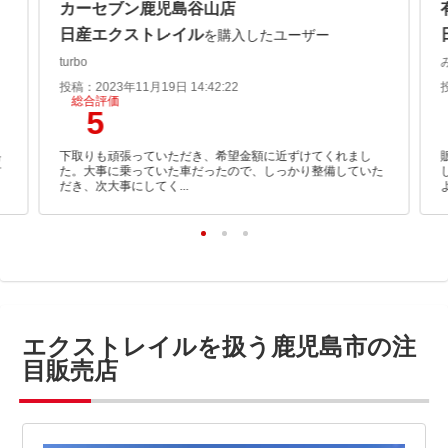
カーセブン鹿児島谷山店
日産エクストレイル
を購入したユーザー
turbo
投稿：2023年11月19日 14:42:22
総合評価
5
格
下取りも頑張っていただき、希望金額に近ずけてくれまし
方
た。大事に乗っていた車だったので、しっかり整備していた
だき、次大事にしてく...
エクストレイルを扱う鹿児島市の注
目販売店