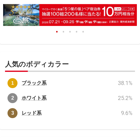
人気のボディカラー
38.1
%
ブラック系
25.2
%
ホワイト系
9.6
%
レッド系