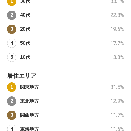
33.1
%
30代
22.8
%
40代
19.6
%
20代
17.7
%
50代
3.3
%
10代
居住エリア
31.5
%
関東地方
12.9
%
東北地方
11.7
%
関西地方
11.6
%
東海地方