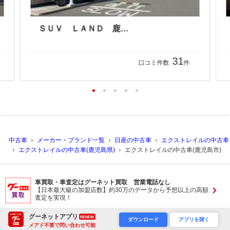
ＳＵＶ ＬＡＮＤ 鹿児島
31
口コミ件数
件
中古車
メーカー・ブランド一覧
日産の中古車
エクストレイルの中古車
エクストレイルの中古車(鹿児島県)
エクストレイルの中古車(鹿児島市)
車買取・車査定はグーネット買取 営業電話なし
【日本最大級の加盟店数】約30万のデータから予想以上の高額
査定を実現！
グーネットアプリ
RENEW
ダウンロード
アプリを開く
メアド不要で問い合わせ可能