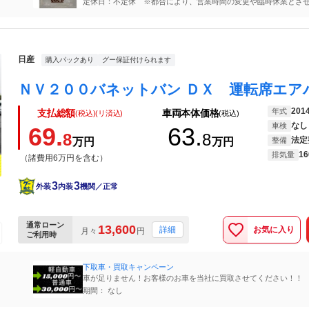
の為突然のご来店には、対応できません。
定休日：不定休 ※都合により、営業時間の変更や臨時休業とさ
く場合もございますので、事前にご連絡下さい。
日産
購入パックあり
グー保証付けられます
201
年式
支払総額
車両本体価格
(税込)(リ済込)
(税込)
なし
車検
69.
63.
8
8
法定
万円
万円
整備
16
排気量
（諸費用6万円を含む）
3
3
外装
内装
機関／正常
通常ローン
13,600
お気に入り
詳細
月々
円
ご利用時
下取車・買取キャンペーン
車が足りません！お客様のお車を当社に買取させてください！！
期間： なし