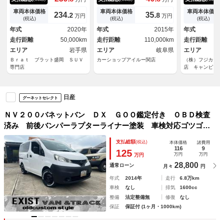
新品１４インチＡＷ マキシス
アコン パワステ ＥＴＣ
ツインサブバ
新品タイヤ ブルバー クラッ
０Ｗインバー
車両本体価格
車両本体価格
車両本体価格
234.
35.
2
8
万円
万円
ツィオ製シートカバー ラゲッ
ァン 冷蔵庫
(税込)
(税込)
(税込)
ジマット エマージェンシーブ
電 外部充電
年式
2020年
年式
2015年
年式
レーキ 純正ナビ ＴＶ バッ
ガソリン ６
走行距離
50,000km
走行距離
110,000km
走行距離
クカメラ
エリア
岩手県
エリア
岐阜県
エリア
Ｂｒａｔ ブラット盛岡 ＳＵＶ
カーショップアイルー関店
（株）フジカー
専門店
店 キャンピン
日産
グーネットセレクト
ＮＶ２００バネットバン ＤＸ ＧＯＯ鑑定付き ＯＢＤ検査
済み 前後バンパーラプターライナー塗装 車検対応ゴツゴツ
ホワイトレタータイヤ ブラックスチールホイール キーレス
支払総額
(税込)
本体価格
諸費用
キー ５ドア 小窓付きカガラス プライバシーガラス
116
9
125
万円
万円
万円
28,800
通常ローン
月々
円
年式
2014年
走行
6.8万km
車検
なし
排気
1600cc
整備
法定整備無
修復
なし
保証
保証付 (1ヶ月・1000km)