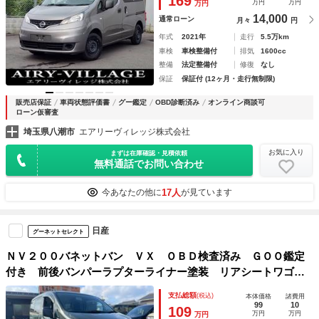
169
万円
万円
万円
付
14,000
通常ローン
月々
円
年式
2021年
走行
5.5万km
車検
車検整備付
排気
1600cc
整備
法定整備付
修復
なし
保証
保証付 (12ヶ月・走行無制限)
販売店保証
車両状態評価書
グー鑑定
OBD診断済み
オンライン商談可
ローン仮審査
埼玉県八潮市
エアリーヴィレッジ株式会社
お気に入り
まずは在庫確認・見積依頼
無料通話でお問い合わせ
17人
今あなたの他に
が見ています
日産
グーネットセレクト
ＮＶ２００バネットバン ＶＸ ＯＢＤ検査済み ＧＯＯ鑑定
付き 前後バンパーラプターライナー塗装 リアシートワゴン
タイプシート リアシートベルト付き ＥＴＣ付き 車検対応
支払総額
(税込)
本体価格
諸費用
ホワイトレタータイヤ ブラックスチールホイール キーレス
99
10
109
万円
万円
万円
キー