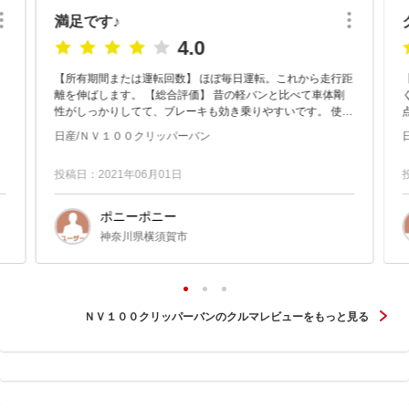
満足です♪
4.0
【所有期間または運転回数】 ほぼ毎日運転。これから走行距
【
離を伸ばします。 【総合評価】 昔の軽バンと比べて車体剛
性がしっかりしてて、ブレーキも効き乗りやすいです。 使い
勝手の良い軽バンとして満足してます♪ 【良い点】 車...
日産/ＮＶ１００クリッパーバン
投稿日：2021年06月01日
ポニーポニー
神奈川県横須賀市
ＮＶ１００クリッパーバンのクルマレビューをもっと見る