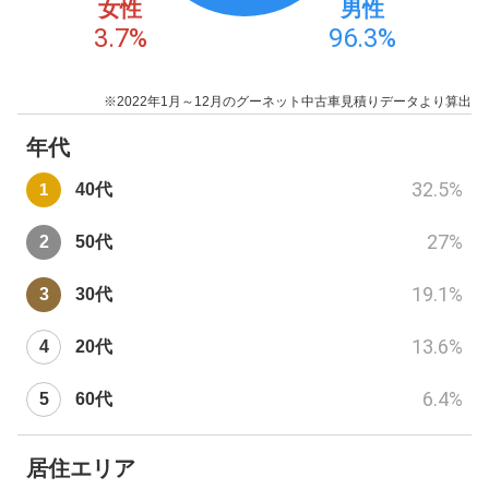
女性
男性
3.7
%
96.3
%
※2022年1月～12月のグーネット中古車見積りデータより算出
年代
32.5
%
40代
27
%
50代
19.1
%
30代
13.6
%
20代
6.4
%
60代
居住エリア