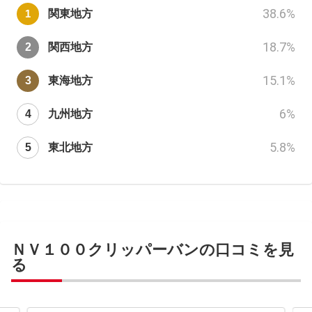
38.6
%
関東地方
18.7
%
関西地方
15.1
%
東海地方
6
%
九州地方
5.8
%
東北地方
ＮＶ１００クリッパーバンの口コミを見
る