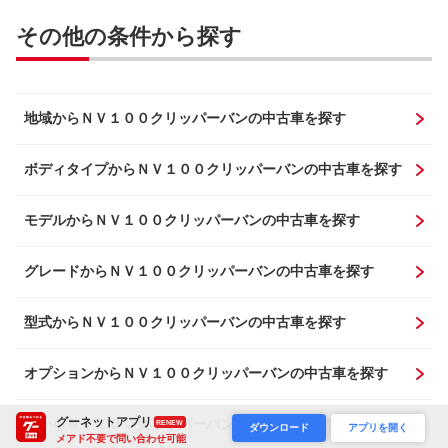
その他の条件から探す
地域からＮＶ１００クリッパーバンの中古車を探す
ボディタイプからＮＶ１００クリッパーバンの中古車を探す
モデルからＮＶ１００クリッパーバンの中古車を探す
グレードからＮＶ１００クリッパーバンの中古車を探す
型式からＮＶ１００クリッパーバンの中古車を探す
オプションからＮＶ１００クリッパーバンの中古車を探す
グーネットアプリ
色からＮＶ１００クリッパーバンの中古車を探す
RENEW
ダウンロード
アプリを開く
メアド不要で問い合わせ可能