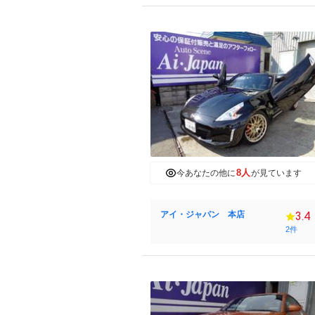
8人
今あなたの他に
が見ています
アイ・ジャパン 本店
3.4
2件