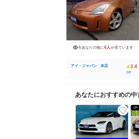
6人
今あなたの他に
が見ています
アイ・ジャパン 本店
3.4
2件
あなたにおすすめの中
UP