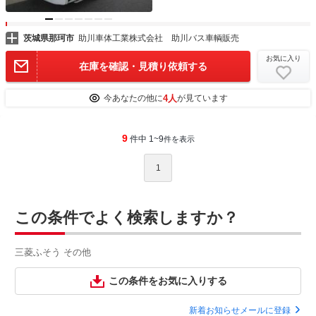
茨城県那珂市
助川車体工業株式会社 助川バス車輌販売
お気に入り
在庫を確認・見積り依頼する
4人
今あなたの他に
が見ています
9
件中 1~9
件を表示
1
この条件でよく検索しますか？
三菱ふそう その他
この条件をお気に入りする
新着お知らせメールに登録