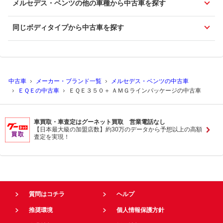
メルセデス・ベンツの他の車種から中古車を探す
同じボディタイプから中古車を探す
中古車
メーカー・ブランド一覧
メルセデス・ベンツの中古車
ＥＱＥの中古車
ＥＱＥ３５０＋ ＡＭＧラインパッケージの中古車
車買取・車査定はグーネット買取 営業電話なし
【日本最大級の加盟店数】約30万のデータから予想以上の高額
査定を実現！
質問はコチラ
ヘルプ
推奨環境
個人情報保護方針