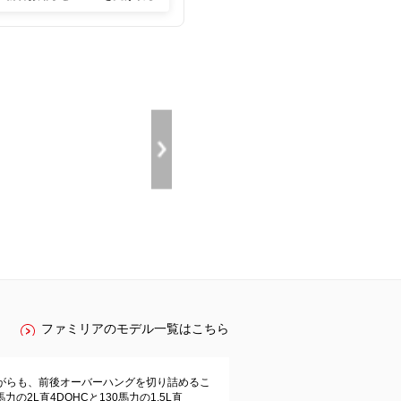
ファミリアのモデル一覧はこちら
がらも、前後オーバーハングを切り詰めるこ
L直4DOHCと130馬力の1.5L直