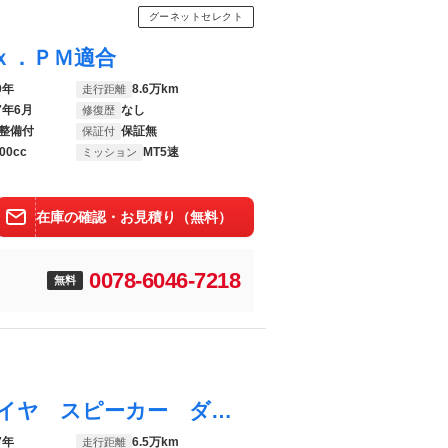
グーネットセレクト
ｘ．ＰＭ適合
0年
8.6万km
走行距離
7年6月
なし
修復歴
整備付
保証無
保証付
00cc
MT5速
ミッション
在庫の確認・お見積り（無料）
0078-6046-7218
無料
ファミリア カブリオレ 新品幌張替え タイヤ スピーカー ダッシュマット ナビＴＶ ＥＴＣ 社外キーレス 純正ＢＢＳホイール タイベル交換済み
7年
6.5万km
走行距離