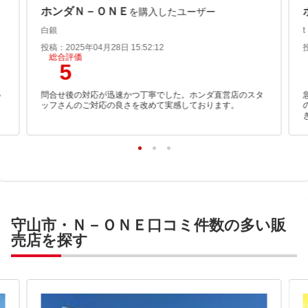
ホンダＮ－ＯＮＥ
を購入したユーザー
白銀
t
投稿：2025年04月28日 15:52:12
総合評価
5
い
問合せ後の対応が迅速かつ丁寧でした。ホンダ直営店のスタ
ま
ッフさんのご対応の良さを改めて実感しております。
守山市・Ｎ－ＯＮＥ口コミ件数の多い販
売店を探す