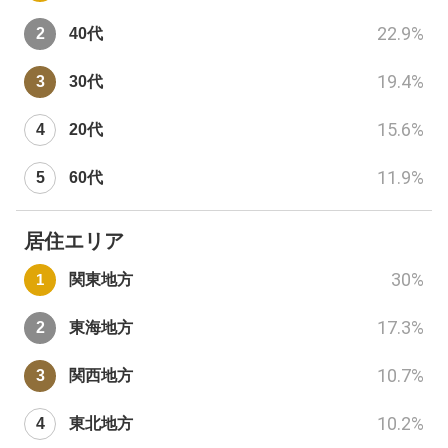
22.9
%
40代
19.4
%
30代
15.6
%
20代
11.9
%
60代
居住エリア
30
%
関東地方
17.3
%
東海地方
10.7
%
関西地方
10.2
%
東北地方