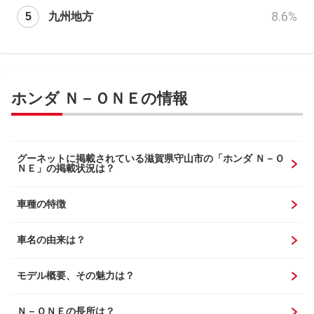
8.6
%
九州地方
ホンダ Ｎ－ＯＮＥの情報
グーネットに掲載されている滋賀県守山市の「ホンダ Ｎ－Ｏ
ＮＥ」の掲載状況は？
車種の特徴
車名の由来は？
モデル概要、その魅力は？
Ｎ－ＯＮＥの長所は？