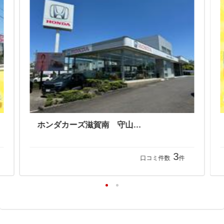
ホンダカーズ滋賀南 守山南店
3
口コミ件数
件