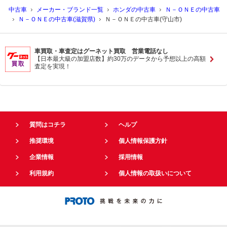
中古車
メーカー・ブランド一覧
ホンダの中古車
Ｎ－ＯＮＥの中古車
Ｎ－ＯＮＥの中古車(滋賀県)
Ｎ－ＯＮＥの中古車(守山市)
車買取・車査定はグーネット買取 営業電話なし
【日本最大級の加盟店数】約30万のデータから予想以上の高額
査定を実現！
質問はコチラ
ヘルプ
推奨環境
個人情報保護方針
企業情報
採用情報
利用規約
個人情報の取扱いについて