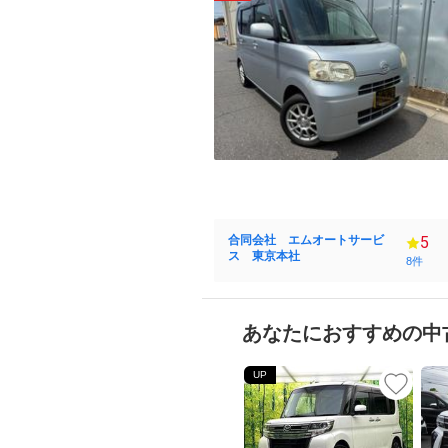
合同会社 エムオートサービ
5
ス 東京本社
8件
あなたにおすすめの中
UP