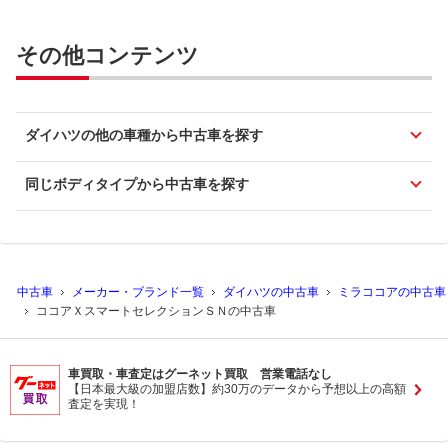
その他コンテンツ
ダイハツの他の車種から中古車を探す
同じボディタイプから中古車を探す
中古車
メーカー・ブランド一覧
ダイハツの中古車
ミラココアの中古車
ココアＸスマートセレクションＳＮの中古車
車買取・車査定はグーネット買取 営業電話なし
【日本最大級の加盟店数】約30万のデータから予想以上の高額
査定を実現！