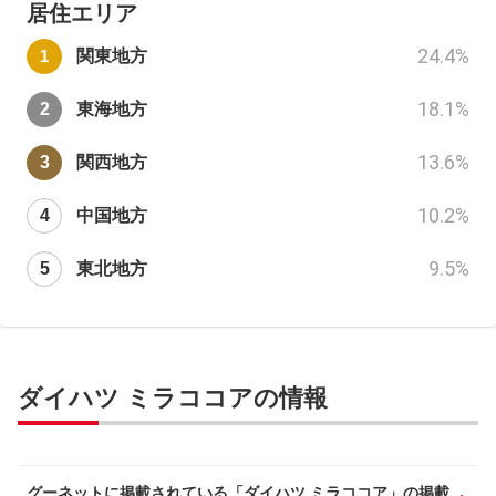
居住エリア
24.4
%
関東地方
18.1
%
東海地方
13.6
%
関西地方
10.2
%
中国地方
9.5
%
東北地方
ダイハツ ミラココアの情報
グーネットに掲載されている「ダイハツ ミラココア」の掲載