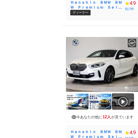
Ｈａｎｓｈｉｎ ＢＭＷ ＢＭ
4.9
Ｗ Ｐｒｅｍｉｕｍ Ｓｅｌｅ
817件
ｃｔｉｏｎ Ｏｓａｋａ Ｂａ
ディーラー
ｙ
12人
今あなたの他に
が見ています
Ｈａｎｓｈｉｎ ＢＭＷ ＢＭ
4.9
Ｗ Ｐｒｅｍｉｕｍ Ｓｅｌｅ