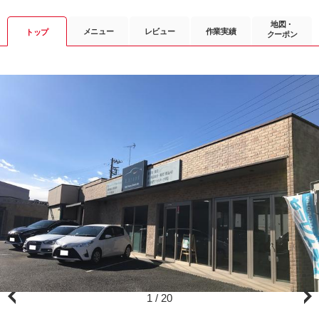
地図・
メニュー
レビュー
作業実績
トップ
クーポン
1
/
20