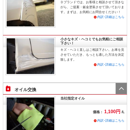
Ｄブランドでは、お客様と相談させて頂きな
がら、ご提案・鈑金塗装させて頂いておりま
す。まずは、お気軽にお問合せください！
内訳･詳細はこちら
小さなキズ・ヘコミでもお気軽にご相談
下さい！
キズ・ヘコミ直しはご相談下さい。お車を見
させていただき、もっとも適した方法を決定
致します。
内訳･詳細はこちら
オイル交換
当社指定オイル
1,100円
価格：
/L
内訳･詳細はこちら