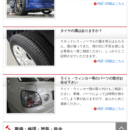
内訳･詳細はこちら
タイヤの溝はありますか？
スタッドレス⇔ノーマルの履き替えはもちろ
ん。溝が減ってきた、雨の日に不安を感じる
お客様も一度ご相談ください。しっかりとご
説明させていただきます。
内訳･詳細はこちら
ライト・ウィンカー等のパーツの取付お
任せ下さい
ライト・ウィンカー類の取り付けもご相談く
ださい。車種、パーツによっては時間が掛か
ってしまう事がありますので、あらかじめご
連絡ください。
内訳･詳細はこちら
整備・修理・塗装・板金