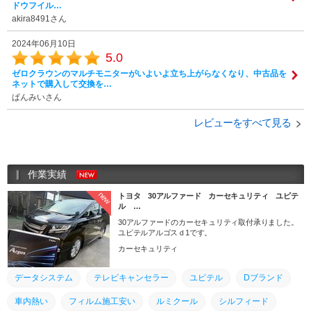
ドウフイル…
akira8491さん
2024年06月10日
5.0
ゼロクラウンのマルチモニターがいよいよ立ち上がらなくなり、中古品を
ネットで購入して交換を…
ぱんみいさん
レビューをすべて見る
作業実績
new
トヨタ 30アルファード カーセキュリティ ユピテ
ル …
30アルファードのカーセキュリティ取付承りました。
ユピテルアルゴスｄ1です。
カーセキュリティ
データシステム
テレビキャンセラー
ユピテル
Dブランド
車内熱い
フィルム施工安い
ルミクール
シルフィード