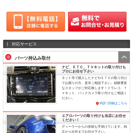
対応サービス
パーツ持込み取付
ナビ、ＥＴＣ、ＴＶキットの取り付けも
プロにお任せ下さい
ネット等で購入したナビやＥＴＣの取り付け
でお困りの方、是非ご相談下さい。経験豊富
なスタッフがご対応致します！ドラレコ、Ｔ
Ｖキット、バックカメラ取り付けもご相談く
ださい。
内訳･詳細はこちら
エアロパーツの取り付けも当店にお任せ
ください！
ディーラーからの依頼も手掛けています。純
正から社外までお任せ下さい。