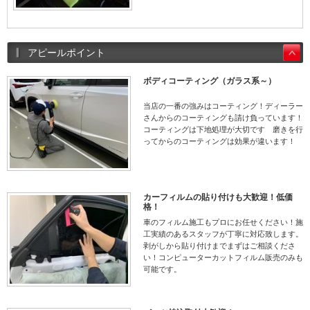
アピールポイント
ボディコーティング（ガラス系～）
当店の一番の強みはコーティング！ディーラー
さんからのコーティングも請け負っています！
コーティングは下地処理が大切です 磨きを行
ってからのコーティングは効果が違います！
カーフィルムの貼り付けも大歓迎！低価
格！
車のフィルム施工もプロにお任せください！施
工実績のあるスタッフが丁寧に対応致します。
剥がしから貼り付けまでまずはご相談くださ
い！コンピューターカットフィルム販売のみも
可能です。