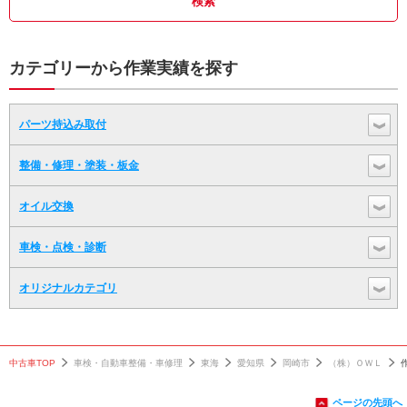
カテゴリーから作業実績を探す
パーツ持込み取付
整備・修理・塗装・板金
オイル交換
車検・点検・診断
オリジナルカテゴリ
中古車TOP
車検・自動車整備・車修理
東海
愛知県
岡崎市
（株）ＯＷＬ
ページの先頭へ