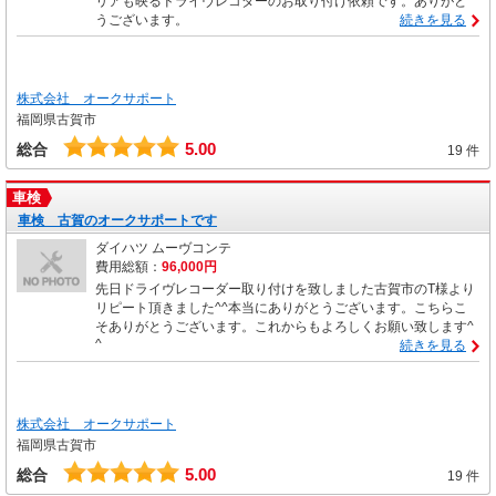
リアも映るドライヴレコダーのお取り付け依頼です。ありがと
うございます。
続きを見る
株式会社 オークサポート
福岡県古賀市
5.00
総合
19 件
車検
車検 古賀のオークサポートです
ダイハツ ムーヴコンテ
費用総額：
96,000円
先日ドライヴレコーダー取り付けを致しました古賀市のT様より
リピート頂きました^^本当にありがとうございます。こちらこ
そありがとうございます。これからもよろしくお願い致します^
^
続きを見る
株式会社 オークサポート
福岡県古賀市
5.00
総合
19 件