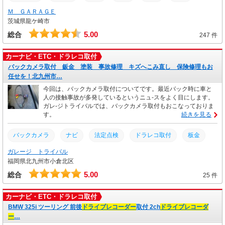
Ｍ ＧＡＲＡＧＥ
交換
茨城県龍ケ崎市
5.00
総合
247 件
カーナビ・ETC・ドラレコ取付
バックカメラ取付 鈑金 塗装 事故修理 キズへこみ直し 保険修理もお
任せを！北九州市…
今回は、バックカメラ取付についてです。最近バック時に車と
人の接触事故が多発しているというニュ-スをよく目にします。
ガレ-ジトライバルでは、バックカメラ取付もおこなっておりま
す。
続きを見る
バックカメラ
ナビ
法定点検
ドラレコ取付
板金
ガレージ トライバル
持ち込み
ドライブレコーダー
車検
点検
取付
福岡県北九州市小倉北区
整備
修理
交換
5.00
総合
25 件
カーナビ・ETC・ドラレコ取付
BMW 325i ツーリング 前後
ドライブレコーダー
取付 2ch
ドライブレコーダ
ー
…