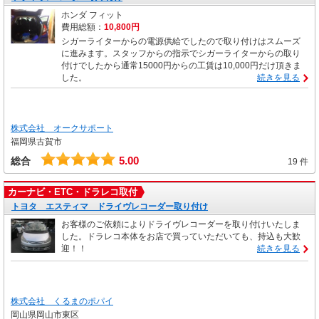
ホンダ フィット
費用総額：
10,800円
シガーライターからの電源供給でしたので取り付けはスムーズ
に進みます。スタッフからの指示でシガーライターからの取り
付けでしたから通常15000円からの工賃は10,000円だけ頂きま
した。
続きを見る
株式会社 オークサポート
福岡県古賀市
5.00
総合
19 件
カーナビ・ETC・ドラレコ取付
トヨタ エスティマ ドライヴレコーダー取り付け
お客様のご依頼によりドライヴレコーダーを取り付けいたしま
した。ドラレコ本体をお店で買っていただいても、持込も大歓
迎！！
続きを見る
株式会社 くるまのポパイ
岡山県岡山市東区