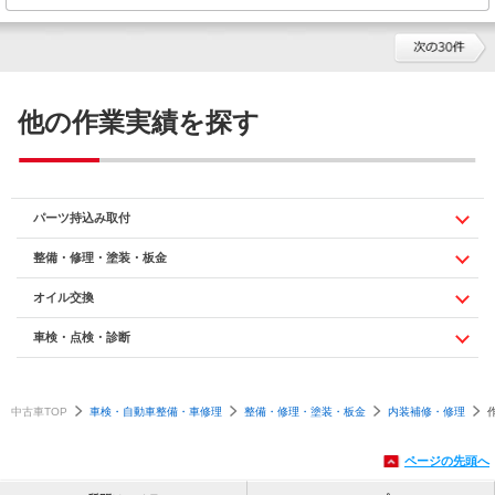
他の作業実績を探す
パーツ持込み取付
整備・修理・塗装・板金
オイル交換
車検・点検・診断
中古車TOP
車検・自動車整備・車修理
整備・修理・塗装・板金
内装補修・修理
ページの先頭へ