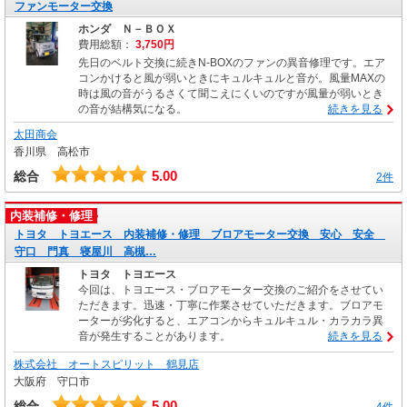
ファンモーター交換
ホンダ Ｎ－ＢＯＸ
費用総額：
3,750円
先日のベルト交換に続きN-BOXのファンの異音修理です。エア
コンかけると風が弱いときにキュルキュルと音が。風量MAXの
時は風の音がうるさくて聞こえにくいのですが風量が弱いとき
の音が結構気になる。
続きを見る
太田商会
香川県 高松市
5.00
総合
2件
内装補修・修理
トヨタ トヨエース 内装補修・修理 ブロアモーター交換 安心 安全
守口 門真 寝屋川 高槻…
トヨタ トヨエース
今回は、トヨエース・ブロアモーター交換のご紹介をさせてい
ただきます。迅速・丁寧に作業させていただきます。ブロアモ
ーターが劣化すると、エアコンからキュルキュル・カラカラ異
音が発生することがあります。
続きを見る
株式会社 オートスピリット 鶴見店
大阪府 守口市
5.00
総合
4件