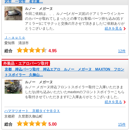
沢市 一宮市 名古屋…
ルノー メガーヌ
今回ご依頼は、、、ルノー[メガーヌ]右のドアミラーウインカー
のカバーが取れてしまったとの事でお客様パーツ持ち込み(右ド
アミラー)にてサクッと交換の方させて頂きました!ご依頼ありが
とうございました。
続きを見る
Ｊ－ａｕｔｏ
愛知県 清須市
4.95
総合
12件
外装品・エアロパーツ取付
京都 持込パーツ取付 持込エアロ ルノー メガーヌ MAXTON フロン
トスポイラー 久御山…
ルノー メガーヌ
ルノー メガーヌ持込フロントスポイラー取付ご入庫いただきま
した!お持ち込みいただいたmaxtonのフロントスポイラーこちら
を取付させていただきます!/ご入庫ありがとうございました。
続きを見る
ハママツオート 京都タイヤＢＯＸ
京都府 久世郡久御山町
5.00
総合
15件