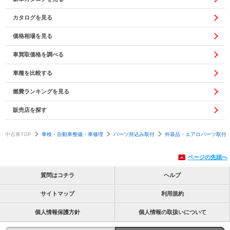
カタログを見る
価格相場を見る
車買取価格を調べる
車種を比較する
燃費ランキングを見る
販売店を探す
中古車TOP
車検・自動車整備・車修理
パーツ持込み取付
外装品・エアロパーツ取付
ページの先頭へ
質問はコチラ
ヘルプ
サイトマップ
利用規約
個人情報保護方針
個人情報の取扱いについて