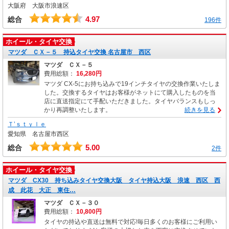
大阪府 大阪市浪速区
4.97
総合
196件
ホイール・タイヤ交換
マツダ ＣＸ－５ 持込タイヤ交換 名古屋市 西区
マツダ ＣＸ－５
費用総額：
16,280円
マツダ CX-5にお持ち込みで19インチタイヤの交換作業いたしま
した。交換するタイヤはお客様がネットにて購入したものを当
店に直送指定にて手配いただきました。タイヤバランスもしっ
かり再調整いたします。
続きを見る
Ｔ’ｓｔｙｌｅ
愛知県 名古屋市西区
5.00
総合
2件
ホイール・タイヤ交換
マツダ CX30 持ち込みタイヤ交換大阪 タイヤ持込大阪 浪速 西区 西
成 此花 大正 東住…
マツダ ＣＸ－３０
費用総額：
10,800円
タイヤの持込や直送は無料で対応!毎日多くのお客様にご利用い