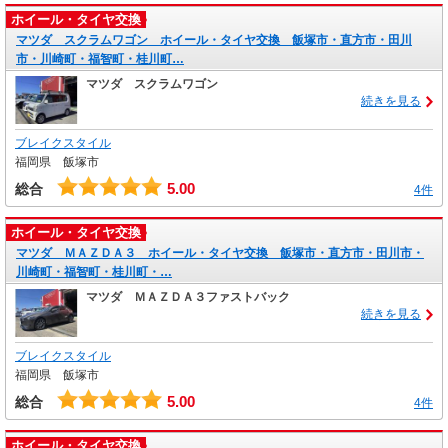
ホイール・タイヤ交換
マツダ スクラムワゴン ホイール・タイヤ交換 飯塚市・直方市・田川
市・川崎町・福智町・桂川町…
マツダ スクラムワゴン
続きを見る
ブレイクスタイル
福岡県 飯塚市
5.00
総合
4件
ホイール・タイヤ交換
マツダ ＭＡＺＤＡ３ ホイール・タイヤ交換 飯塚市・直方市・田川市・
川崎町・福智町・桂川町・…
マツダ ＭＡＺＤＡ３ファストバック
続きを見る
ブレイクスタイル
福岡県 飯塚市
5.00
総合
4件
ホイール・タイヤ交換