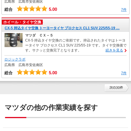
広島県 広島市安佐南区
5.00
総合
7件
ホイール・タイヤ交換
CX-5 持込タイヤ交換 トーヨータイヤ プロクセス CL1 SUV 225/55-19 …
マツダ ＣＸ－５
CX-5 持込タイヤ交換のご依頼です。持込されたタイヤはトーヨ
ータイヤ プロクセス CL1 SUV 225/55-19 です。タイヤ交換後で
す。サクッと交換完了となります。
続きを見る
ロジックラボ
広島県 広島市安佐南区
5.00
総合
7件
マツダの他の作業実績を探す