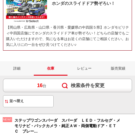
ホンダのスライドドア勢ぞろい！
【岡山県・広島県・山口県・香川県・愛媛県の中四国５県】ホンダモビリテ
ィ中四国店舗にてホンダのスライドドア車が勢ぞろい！どちらの店舗でもご
購入いただけますので、気になる車はお近くの店舗にてご相談ください。お
気に入りにの一台をぜひ見つけてください♪
詳細
在庫
レビュー
販売実績
16
検索条件を変更
台
NEW!!
ステップワゴンスパーダ スパーダ ＬＥＤ・フルセグ・メ
モリナビ・バックカメラ・純正ＡＷ・両側電動ドア・ＥＴ
Ｃ ブレー...