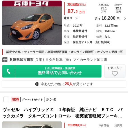
コーダ ナビＴＶ クルーズコントロール ＤＶＤ再生機能
支払総額
(税込)
本体価格
諸費用
ＥＴＣ車載器 スマートキー＆プッシュスタート メモリナ
75.1
12.1
87.
2
万円
万円
万円
ビ イモビ
18,200
通常ローン
月々
円
年式
2017年
走行
12.3万km
車検
車検整備付
排気
1500cc
整備
法定整備付
修復
なし
保証
保証付 (12ヶ月・走行無制限)
認定中古車
ディーラー保証
車両状態評価書
オンライン商談可
オプション見積り可
兵庫県加古川市
兵庫トヨタ自動車（株）マイカーランド加古川
お気に入り
まずは在庫確認・見積依頼
無料通話でお問い合わせ
26人
今あなたの他に
が見ています
ホンダ
NEW
グーネットセレクト
ヴェゼル ハイブリッドＺ １年保証 純正ナビ ＥＴＣ バ
ックカメラ クルーズコントロール 衝突被害軽減ブレーキ
サイドエアバッグ あんしんパッケージ ＴＶ シートヒータ
支払総額
(税込)
本体価格
諸費用