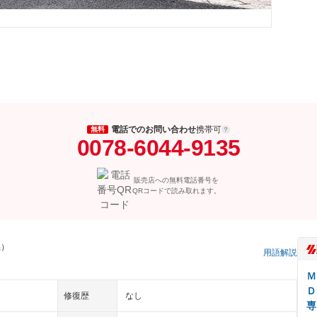
電話でのお問い合わせ
携帯可
無料
0078-6044-9135
販売店への無料電話番号を
QRコードで読み取れます。
県）
用語解説
Ｍ
Ｄ
修復歴
なし
専