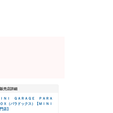
販売店詳細
ＩＮＩ ＧＡＲＡＧＥ ＰＡＲＡ
ＯＸ（パラドックス）【ＭＩＮＩ
門店】