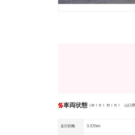
車両状態
（ＭＩＮＩ ＭＩＮＩ 山口
走行距離
3.3万km