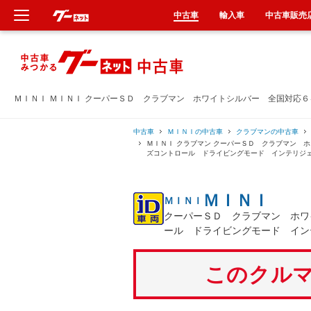
中古車
輸入車
中古車販売
新車
中古車
ＭＩＮＩ ＭＩＮＩ クーパーＳＤ クラブマン ホワイトシルバー 全国対応
輸入車
中古車
ＭＩＮＩの中古車
クラブマンの中古車
ＭＩＮＩ クラブマン クーパーＳＤ クラブマン 
ズコントロール ドライビングモード インテリジ
クルマ買取
ＭＩＮＩ
ＭＩＮＩ
カーリース
クーパーＳＤ クラブマン ホワ
ール ドライビングモード イン
タイヤ交換
このクルマ
整備工場
車検