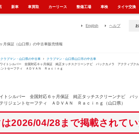
店
新車
車買取
カーリース
整備工場
車検
タイヤ交換
English
ヘルプ
お
６ヶ月保証（山口県）の中古車販売情報
クラブマン・山口県の中古車
クラブマン・山口県山口市の中古車
ホワイトシルバー 全国対応６ヶ月保証 純正タッチスクリーンナビ バックカメラ アクティブク
ェントセーフティ ＡＤＶＡＮ Ｒａｃｉｎｇ
イトシルバー 全国対応６ヶ月保証 純正タッチスクリーンナビ バッ
テリジェントセーフティ ＡＤＶＡＮ Ｒａｃｉｎｇ（山口県）
は2026/04/28まで掲載されて