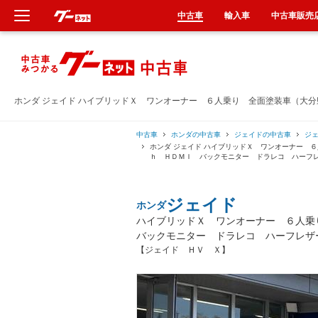
中古車
輸入車
中古車販売
新車
中古車
ホンダ ジェイド ハイブリッドＸ ワンオーナー ６人乗り 全面塗装車（大
輸入車
中古車
ホンダの中古車
ジェイドの中古車
ジ
ホンダ ジェイド ハイブリッドＸ ワンオーナー 
ｈ ＨＤＭＩ バックモニター ドラレコ ハーフ
クルマ買取
ジェイド
ホンダ
カーリース
ハイブリッドＸ ワンオーナー ６人乗
バックモニター ドラレコ ハーフレザ
タイヤ交換
【ジェイド ＨＶ Ｘ】
整備工場
車検