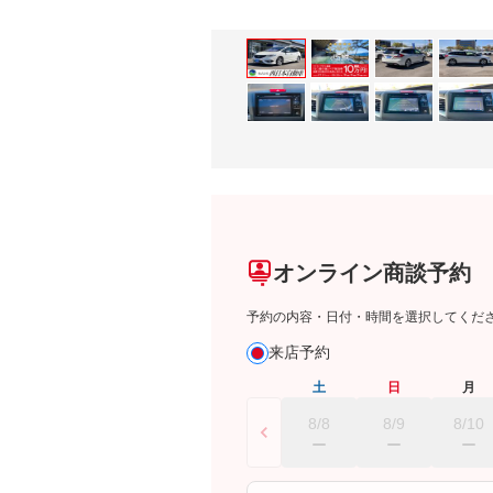
オンライン商談予約
予約の内容・日付・時間を選択してくだ
来店予約
土
日
月
8/8
8/9
8/10