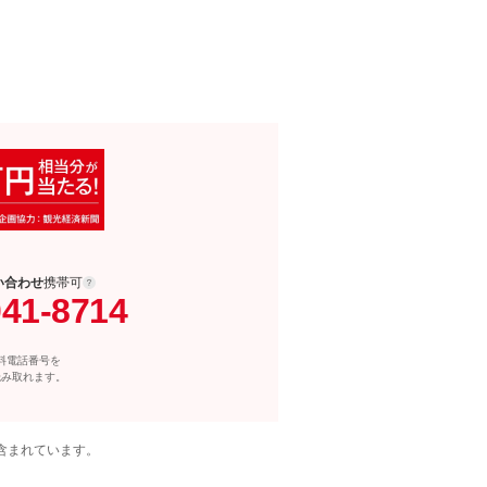
い合わせ
携帯可
041-8714
料電話番号を
読み取れます。
含まれています。