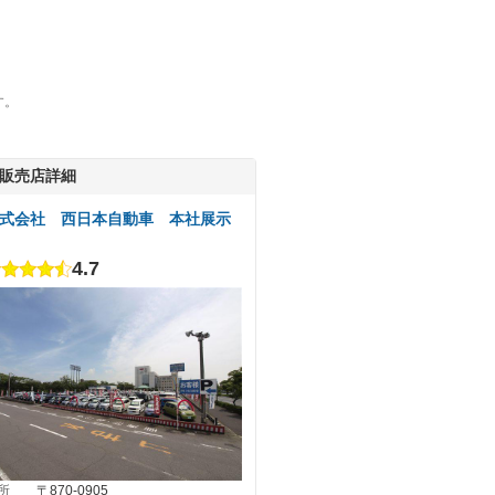
す。
販売店詳細
式会社 西日本自動車 本社展示
4.7
所
〒870-0905