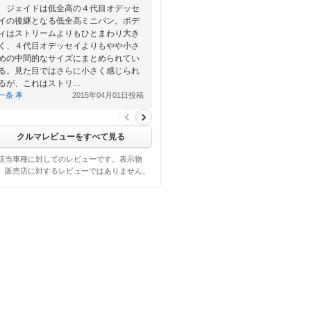
ジェイドは低全高の４代目オデッセ
イの後継となる低全高ミニバン。ボデ
ィはストリームよりもひとまわり大き
く、４代目オデッセイよりもやや小さ
めの中間的なサイズにまとめられてい
る。見た目ではさらに小さく感じられ
るが、これはストリ…
一条 孝
2015年04月01日投稿
クルマレビューをすべて見る
該当車種に対してのレビューです。表示物
、販売店に対するレビューではありません。