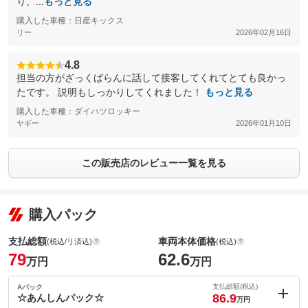
り、...
もっと見る
購入した車種：日産キックス
リー
2026年02月16日
4.8
担当の方がざっくばらんに話して接客してくれてとても良かっ
たです。 説明もしっかりしてくれました！
もっと見る
購入した車種：ダイハツロッキー
ヤギー
2026年01月10日
この販売店のレビュー一覧を見る
購入パック
支払総額
車両本体価格
(税込/リ済込)
(税込)
79
62.6
万円
万円
支払総額(税込)
Aパック
86.9
☆あんしんパック☆
万円