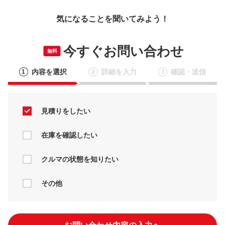
気になることを聞いてみよう！
今すぐお問い合わせ
無料
内容を選択
詳細を入力
確認・送信
1
2
3
見積りをしたい
在庫を確認したい
クルマの状態を知りたい
その他