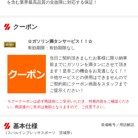
を含む業界最高品質の全故障に対応する保証！
クーポン
☆ガソリン満タンサービス！！☆
有効期限：有効期限なし
当日ご契約頂きましたお客様に限り納車
前までにガソリンを満タンにさせて頂き
ます！是非この機会をお見逃しなく！！
※他サービスとの併用はできませんので
ご契約前にクーポン画面をスタッフまで
ご提示ください！
※グークーポンは必ず商談前にご呈示いただき、特典内容をご確認くださ
い。商談後のご呈示は無効となりますので、ご注意下さい。
基本仕様
装備略号／用語解説
（スバルインプレッサスポーツ 茨城県）