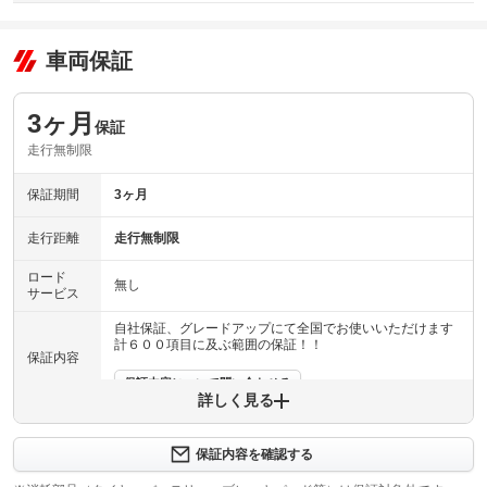
車両保証
3ヶ月
保証
走行無制限
保証期間
3ヶ月
走行距離
走行無制限
ロード
無し
サービス
自社保証、グレードアップにて全国でお使いいただけます
計６００項目に及ぶ範囲の保証！！
保証内容
保証内容について問い合わせる
詳しく見る
エンジン機構を３か月、距離無制限保証！！詳しくはスタ
保証項目
ッフまでお問い合わせ下さい。
保証内容を確認する
修理回数
無制限