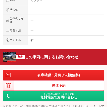
燃料
ガソリン
その他
―
全体のサイ
―
ズ
荷台寸法
―
ハンドル
右
この車両に関するお問い合わせ
無料
在庫確認・見積り依頼(無料)
来店予約
まずは在庫確認・見積り依頼
無料電話でお問い合わせ
お気軽にどうぞ。問合せ後に何度もご連絡が届くことはありません。 メールア