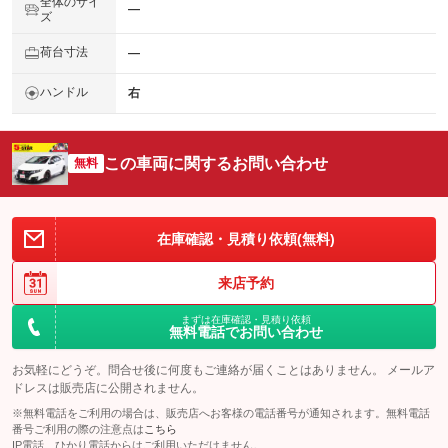
全体のサイ
―
ズ
荷台寸法
―
ハンドル
右
この車両に関するお問い合わせ
無料
在庫確認・見積り依頼(無料)
来店予約
まずは在庫確認・見積り依頼
無料電話でお問い合わせ
お気軽にどうぞ。問合せ後に何度もご連絡が届くことはありません。 メールア
ドレスは販売店に公開されません。
※無料電話をご利用の場合は、販売店へお客様の電話番号が通知されます。無料電話
番号ご利用の際の注意点は
こちら
IP電話、ひかり電話からはご利用いただけません。