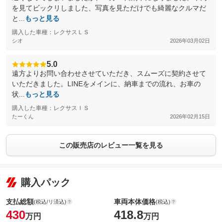
を見てビックリしました、写真を見ただけでも綺麗なクルマだ
と...
もっと見る
購入した車種：レクサスＬＳ
シオ
2026年03月02日
5.0
遠方よりお問い合わせさせていただき、スムーズに契約させて
いただきました。LINEをメインに、納車までの流れ、お車の
状...
もっと見る
購入した車種：レクサスＩＳ
たーくん
2026年02月15日
この販売店のレビュー一覧を見る
購入パック
支払総額
車両本体価格
(税込/リ済込)
(税込)
430
418.8
万円
万円