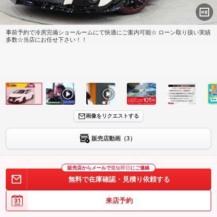
事前予約で冷房完備ショールームにて快適にご案内可能☆ ローン取り扱い実績
多数☆当店にお任せ下さい！！
画像をリクエストする
販売店動画（3）
販売店からメールで
最短即日
にご連絡
無料で在庫確認・見積り依頼する
来店予約