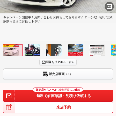
キャンペーン開催中！お問い合わせお待ちしております☆ ローン取り扱い実績
多数☆当店にお任せ下さい！！
画像をリクエストする
販売店動画（3）
販売店からメールで
最短即日
にご連絡
無料で在庫確認・見積り依頼する
来店予約