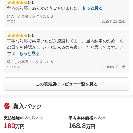
5.0
年内の対応、ありがとうございました。
もっと見る
購入した車種：レクサスＬＳ
マロン
2025年12月20日
5.0
丁寧な対応で納車いただき感謝してます。屋内納車のため、雨
の日でも確認がしっかり出来るのも良かったと思ってます。ア
フタ...
もっと見る
購入した車種：レクサスＬＳ
ジャック
2025年07月19日
この販売店のレビュー一覧を見る
購入パック
支払総額
車両本体価格
(税込/リ済込)
(税込)
180
168.8
万円
万円