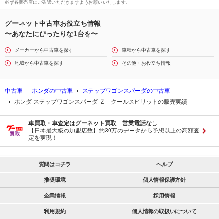
必ず各販売店にご確認いただきますようお願いいたします。
グーネット中古車お役立ち情報
〜あなたにぴったりな1台を〜
メーカーから中古車を探す
車種から中古車を探す
地域から中古車を探す
その他・お役立ち情報
中古車
ホンダの中古車
ステップワゴンスパーダの中古車
ホンダ ステップワゴンスパーダ Ｚ クールスピリットの販売実績
車買取・車査定はグーネット買取 営業電話なし
【日本最大級の加盟店数】約30万のデータから予想以上の高額査
定を実現！
質問はコチラ
ヘルプ
推奨環境
個人情報保護方針
企業情報
採用情報
利用規約
個人情報の取扱いについて