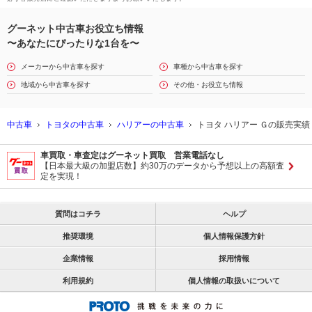
グーネット中古車お役立ち情報
〜あなたにぴったりな1台を〜
メーカーから中古車を探す
車種から中古車を探す
地域から中古車を探す
その他・お役立ち情報
中古車
トヨタの中古車
ハリアーの中古車
トヨタ ハリアー Ｇの販売実績
車買取・車査定はグーネット買取 営業電話なし
【日本最大級の加盟店数】約30万のデータから予想以上の高額査
定を実現！
質問はコチラ
ヘルプ
推奨環境
個人情報保護方針
企業情報
採用情報
利用規約
個人情報の取扱いについて