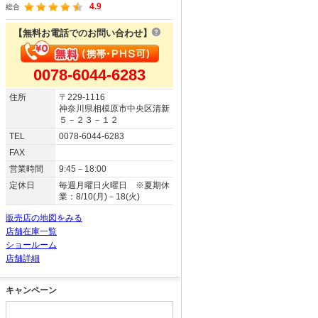
4.9
総合
【無料お電話でのお問い合わせ】
0078-6044-6283
住所
〒229-1116
神奈川県相模原市中央区清新
５－２３－１２
TEL
0078-6044-6283
FAX
営業時間
9:45－18:00
定休日
毎週月曜日火曜日 ※夏期休
業：8/10(月)－18(火)
販売店の地図をみる
店舗在庫一覧
ショールーム
店舗詳細
キャンペーン