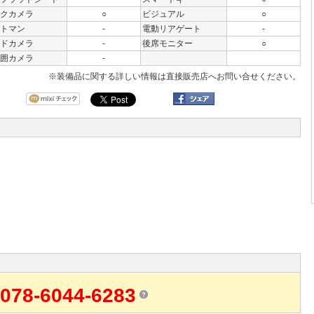
クカメラ
○
ビジュアル
○
トマン
-
電動リアゲート
-
ドカメラ
-
後席モニター
○
囲カメラ
-
※装備品に関する詳しい情報は直接販売店へお問い合せください。
078-6044-6283