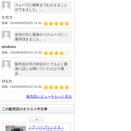
スムーズに納車までむかえること
ができました。…
ヒロコ
投稿 : 2026年08月02日 12:31
担当の方に親身かつスムーズにご
案内頂きました。…
pirukuru
投稿 : 2026年08月01日 15:34
販売店の方の対応がとてもよく親
身に話しを聞いていただけて満
足…
けんた
投稿 : 2026年08月01日 10:50
販売店レビューをもっと見る
この販売店のオススメ中古車
ノア ハイブリッドＳ－