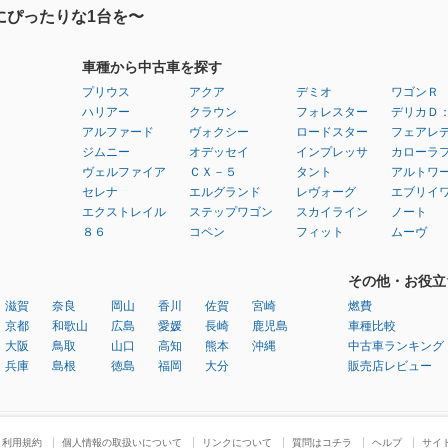
にぴったりな1台を〜
車種から中古車を探す
プリウス
アクア
デミオ
ワゴンＲ
ハリアー
クラウン
フォレスター
デリカＤ
アルファード
ヴォクシー
ロードスター
フェアレ
ジムニー
オデッセイ
インプレッサ
カローラ
ヴェルファイア
ＣＸ－５
タント
アルトワ
セレナ
エルグランド
レヴォーグ
エブリイ
エクストレイル
ステップワゴン
スカイライン
ノート
８６
コペン
フィット
ムーヴ
その他・お役立
滋賀
奈良
岡山
香川
佐賀
宮崎
燃費
京都
和歌山
広島
愛媛
長崎
鹿児島
車種比較
大阪
鳥取
山口
高知
熊本
沖縄
中古車ランキング
兵庫
島根
徳島
福岡
大分
販売店レビュー
利用規約
個人情報の取扱いについて
リンクについて
質問はコチラ
ヘルプ
サイ