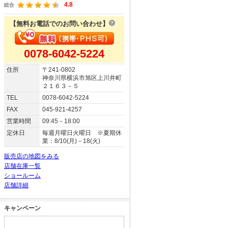
4.8
総合
【無料お電話でのお問い合わせ】
0078-6042-5224
住所
〒241-0802
神奈川県横浜市旭区上川井町
２１６３－５
TEL
0078-6042-5224
FAX
045-921-4257
営業時間
09:45－18:00
定休日
毎週月曜日火曜日 ※夏期休
業：8/10(月)－18(火)
販売店の地図をみる
店舗在庫一覧
ショールーム
店舗詳細
キャンペーン