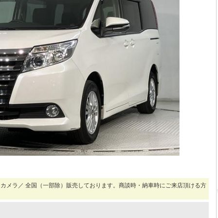
カメラ／ 全国（一部除）販売しております。商談時・納車時にご来店頂ける方