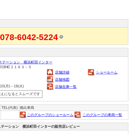
078-6042-5224
ステーション 横浜町田インター
区上川井町２１６３－５
店舗詳細
ショールーム
店舗地図
(月)－18(火)
店舗在庫一覧
伝えになるとスムーズです
TEL(代表)
掲出車両
このグループのショールーム
このグループの車両一覧
ステーション 横浜町田インターの販売店レビュー