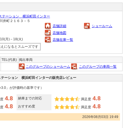
ステーション 横浜町田インター
区上川井町２１６３－５
店舗詳細
ショールーム
店舗地図
(月)－18(火)
店舗在庫一覧
伝えになるとスムーズです
TEL(代表)
掲出車両
このグループのショールーム
このグループの車両一覧
ステーション 横浜町田インターの販売店レビュー
=3.0」が評価時の基準です）
4.8
4.8
納車までの対応
度
満足度
4.8
4.8
おすすめ度
度
満足度
2026年08月03日 19:49