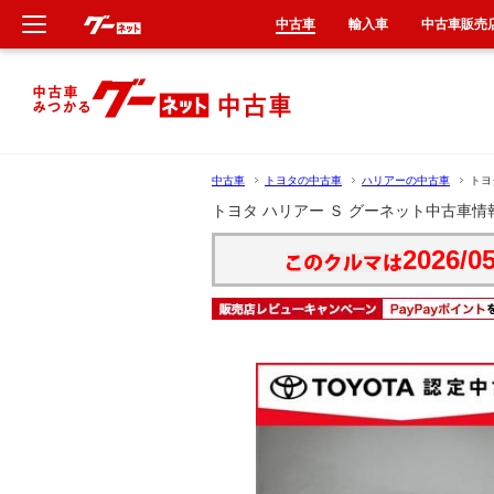
中古車
輸入車
中古車販売
新車
中古車
中古車
トヨタの中古車
ハリアーの中古車
トヨ
輸入車
トヨタ ハリアー Ｓ グーネット中古車情
2026/05
クルマ買取
カーリース
タイヤ交換
整備工場
車検