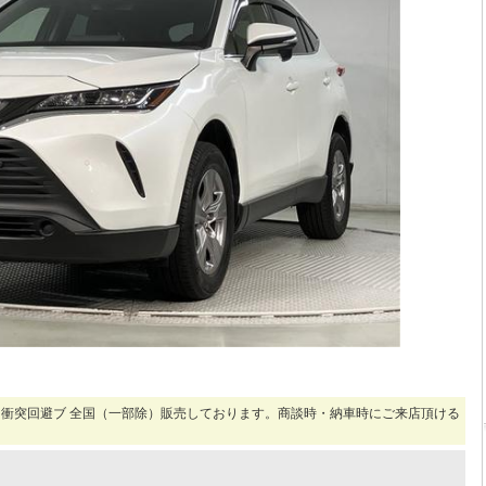
衝突回避ブ 全国（一部除）販売しております。商談時・納車時にご来店頂ける