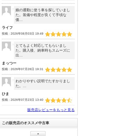
娘の通勤に使う車を探していまし
た。装備や程度が良くて手頃な
価…
ライフ
投稿 : 2026年08月03日 19:49
とてもよく対応してもらいまし
た。購入後、納車時もスムーズに
出…
まっつー
投稿 : 2026年07月28日 19:31
わかりやすい説明でたすかりまし
た。…
ひま
投稿 : 2026年07月23日 13:40
販売店レビューをもっと見る
この販売店のオススメ中古車