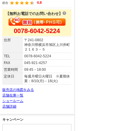
4.8
総合
【無料お電話でのお問い合わせ】
0078-6042-5224
住所
〒241-0802
神奈川県横浜市旭区上川井町
２１６３－５
TEL
0078-6042-5224
FAX
045-921-4257
営業時間
09:45－18:00
定休日
毎週月曜日火曜日 ※夏期休
業：8/10(月)－18(火)
販売店の地図をみる
店舗在庫一覧
ショールーム
店舗詳細
キャンペーン