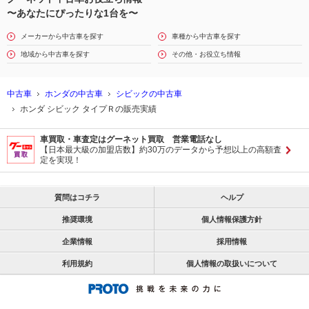
〜あなたにぴったりな1台を〜
メーカーから中古車を探す
車種から中古車を探す
地域から中古車を探す
その他・お役立ち情報
中古車
ホンダの中古車
シビックの中古車
ホンダ シビック タイプＲの販売実績
車買取・車査定はグーネット買取 営業電話なし
【日本最大級の加盟店数】約30万のデータから予想以上の高額査
定を実現！
質問はコチラ
ヘルプ
推奨環境
個人情報保護方針
企業情報
採用情報
利用規約
個人情報の取扱いについて