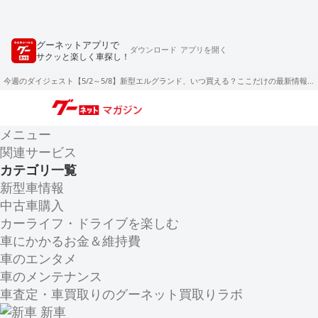
グーネットアプリで
ダウンロード
アプリを開く
サクッと楽しく車探し！
今週のダイジェスト【5/2～5/8】新型エルグランド、いつ買える？ここだけの最新情報！
メニュー
関連サービス
カテゴリ一覧
新型車情報
中古車購入
カーライフ・ドライブを楽しむ
車にかかるお金＆維持費
車のエンタメ
車のメンテナンス
車査定・車買取りのグーネット買取りラボ
新車