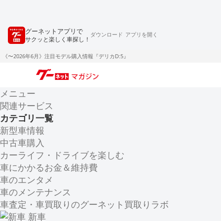
グーネットアプリで
ダウンロード
アプリを開く
サクッと楽しく車探し！
《〜2026年6月》注目モデル購入情報『デリカD:5』
メニュー
関連サービス
カテゴリ一覧
新型車情報
中古車購入
カーライフ・ドライブを楽しむ
車にかかるお金＆維持費
車のエンタメ
車のメンテナンス
車査定・車買取りのグーネット買取りラボ
新車