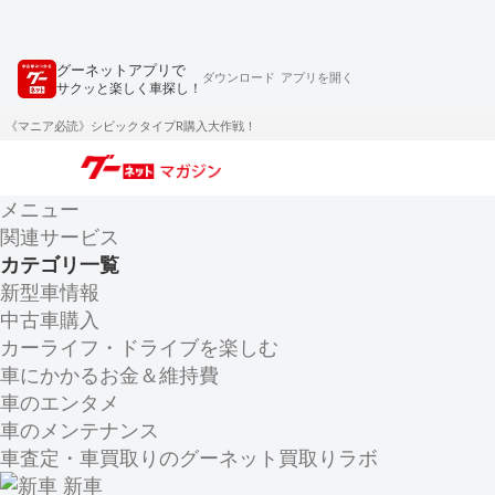
グーネットアプリで
ダウンロード
アプリを開く
サクッと楽しく車探し！
《マニア必読》シビックタイプR購入大作戦！
メニュー
関連サービス
カテゴリ一覧
新型車情報
中古車購入
カーライフ・ドライブを楽しむ
車にかかるお金＆維持費
車のエンタメ
車のメンテナンス
車査定・車買取りのグーネット買取りラボ
新車