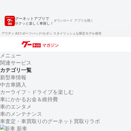
グーネットアプリで
ダウンロード
アプリを開く
サクッと楽しく車探し！
アウディ A3スポーツバック/セダン スタイリッシュな限定モデル発売
メニュー
関連サービス
カテゴリ一覧
新型車情報
中古車購入
カーライフ・ドライブを楽しむ
車にかかるお金＆維持費
車のエンタメ
車のメンテナンス
車査定・車買取りのグーネット買取りラボ
新車