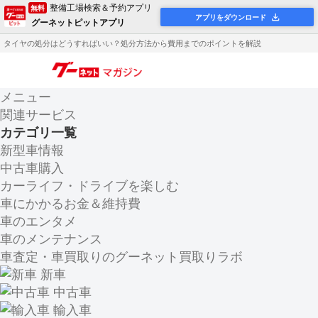
整備工場検索＆予約アプリ
無料
アプリをダウンロード
グーネットピットアプリ
タイヤの処分はどうすればいい？処分方法から費用までのポイントを解説
メニュー
関連サービス
カテゴリ一覧
新型車情報
中古車購入
カーライフ・ドライブを楽しむ
車にかかるお金＆維持費
車のエンタメ
車のメンテナンス
車査定・車買取りのグーネット買取りラボ
新車
中古車
輸入車