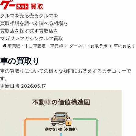
クルマを売る
売る
クルマを
買取相場を調べる
調べる
相場を
買取店を探す
探す
買取店を
マガジン
マガジン
クルマ買取
車買取・中古車査定・車売却
グーネット買取ラボ
車の買取り
車の買取り
車の買取りについての様々な疑問にお答えするカテゴリーで
す。
更新日時 2026.05.17