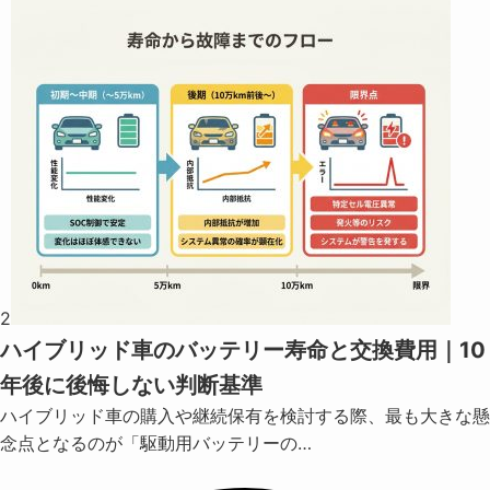
2
ハイブリッド車のバッテリー寿命と交換費用｜10
年後に後悔しない判断基準
ハイブリッド車の購入や継続保有を検討する際、最も大きな懸
念点となるのが「駆動用バッテリーの…