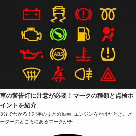
車の警告灯に注意が必要！マークの種類と点検ポ
イントを紹介
3分でわかる！記事のまとめ動画 エンジンをかけたとき、メ
ーターのところにあるマークがチ…